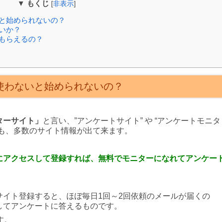
▼ もくじ
[
非表示
]
と始められないの？
いか？
もらえるの？
使わないと始められないの？
ターサイト」
と言い、”アンケートサイト” や “アンケートモニタ
ても、多数のサイト情報が出て来ます。
にアクセスして登録すれば、無料でモニターになれてアンケー
サイト登録すると、ほぼ毎日1回～2回依頼のメールが届くの
してアンケートに答えるものです。
す。