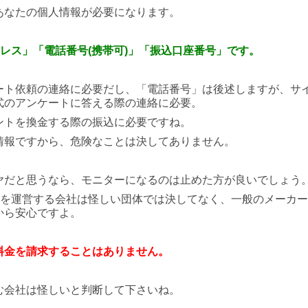
あなたの個人情報が必要になります。
ドレス」「電話番号(携帯可)」「振込口座番号」です。
ート依頼の連絡に必要だし、「電話番号」は後述しますが、サ
式のアンケートに答える際の連絡に必要。
ントを換金する際の振込に必要ですね。
情報ですから、危険なことは決してありません。
ヤだと思うなら、モニターになるのは止めた方が良いでしょう
)を運営する会社は怪しい団体では決してなく、一般のメーカー
から安心ですよ。
料金を請求することはありません。
む会社は怪しいと判断して下さいね。