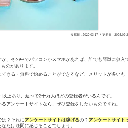
2020.03.17
2025.09.
すが、その中でパソコンかスマホがあれば、誰でも簡単に参入
うものがあります。
にできる・無料で始めることができるなど、メリットが多いも
ト以上あり、延べで2千万人ほどの登録者がいるんです。
いるアンケートサイトなら、ぜひ登録をしたいものですね。
では？それに
アンケートサイトは稼げる
の？
アンケートサイト
あなたは疑問に感じることでしょう。