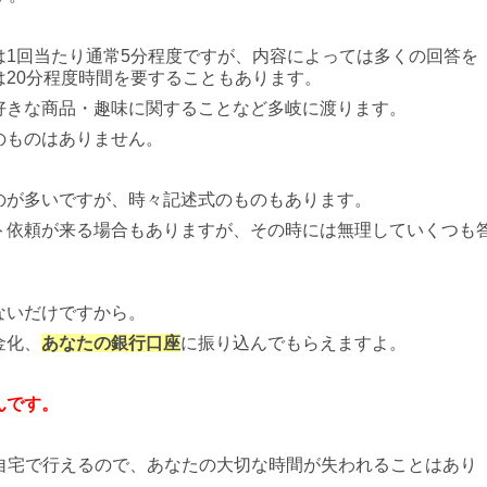
は1回当たり通常5分程度ですが、内容によっては多くの回答を
20分程度時間を要することもあります。
好きな商品・趣味に関することなど多岐に渡ります。
のものはありません。
のが多いですが、時々記述式のものもあります。
ト依頼が来る場合もありますが、その時には無理していくつも
ないだけですから。
金化、
あなたの銀行口座
に振り込んでもらえますよ。
んです。
ら自宅で行えるので、あなたの大切な時間が失われることはあり