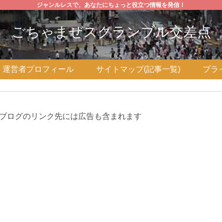
ジャンルレスで、あなたにちょっと役立つ情報を発信！
ごちゃまぜスクランブル交差点
運営者プロフィール
サイトマップ(記事一覧)
プラ
ブログのリンク先には広告も含まれます