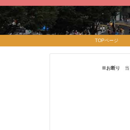
TOPページ
※お断り
当