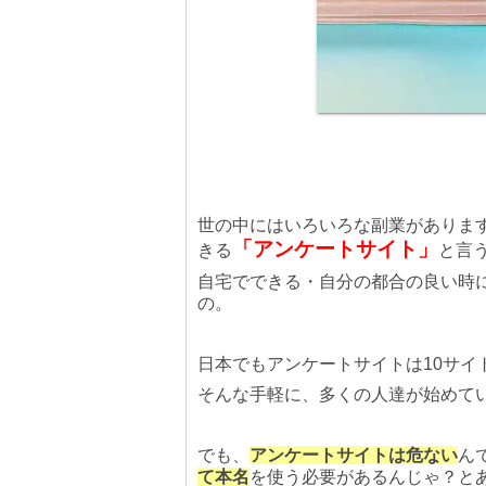
世の中にはいろいろな副業がありま
「アンケートサイト」
きる
と言
自宅でできる・自分の都合の良い時
の。
日本でもアンケートサイトは10サイ
そんな手軽に、多くの人達が始めて
でも、
アンケートサイトは危ない
ん
て本名
を使う必要があるんじゃ？と