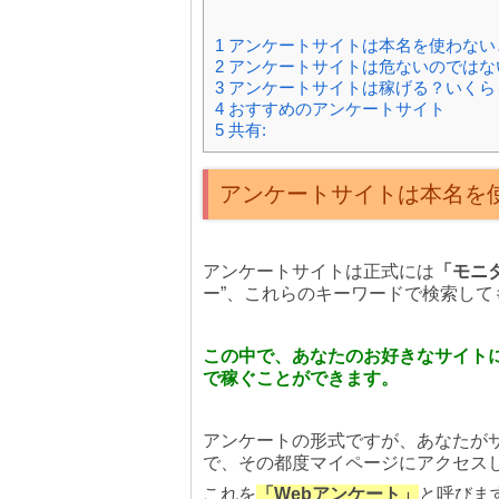
1
アンケートサイトは本名を使わない
2
アンケートサイトは危ないのではな
3
アンケートサイトは稼げる？いくら
4
おすすめのアンケートサイト
5
共有:
アンケートサイトは本名を
アンケートサイトは正式には
「モニ
ー”、これらのキーワードで検索し
この中で、あなたのお好きなサイト
で稼ぐことができます。
アンケートの形式ですが、あなたが
で、その都度マイページにアクセス
これを
「Webアンケート」
と呼びま