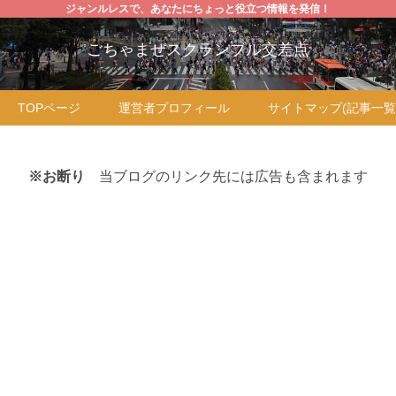
ジャンルレスで、あなたにちょっと役立つ情報を発信！
ごちゃまぜスクランブル交差点
TOPページ
運営者プロフィール
サイトマップ(記事一覧
※お断り
当ブログのリンク先には広告も含まれます