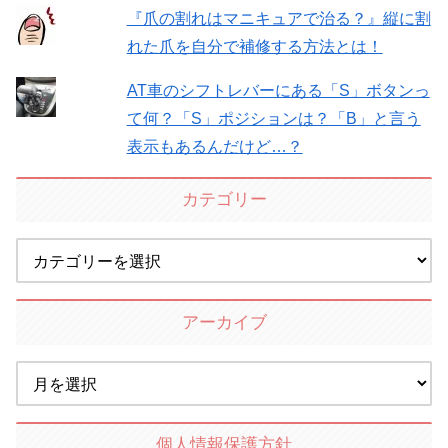
『爪の割れはマニキュアで治る？』縦に割
れた爪を自分で補修する方法とは！
AT車のシフトレバーにある「S」ボタンっ
て何？「S」ポジションは？「B」と言う
表示もあるんだけど…？
カテゴリー
アーカイブ
個人情報保護方針