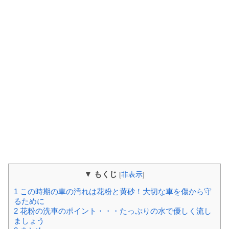
▼ もくじ
[
非表示
]
1
この時期の車の汚れは花粉と黄砂！大切な車を傷から守
るために
2
花粉の洗車のポイント・・・たっぷりの水で優しく流し
ましょう