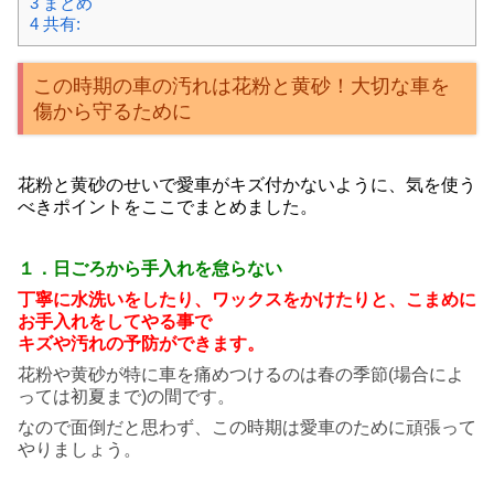
3
まとめ
4
共有:
この時期の車の汚れは花粉と黄砂！大切な車を
傷から守るために
花粉と黄砂のせいで愛車がキズ付かないように、
気を使う
べきポイントをここでまとめました。
１．日ごろから手入れを怠らない
丁寧に水洗いをしたり、
ワックスをかけたりと、
こまめに
お手入れをしてやる事で
キズや汚れの予防ができます。
花粉や黄砂が特に車を痛めつけるのは春の季節(場合によ
っては初夏まで)の間です。
なので面倒だと思わず、この時期は愛車のために頑張って
やりましょう。