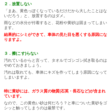
２．放置しない
「まあ、黄色っぽくなっているだけだから大したことはな
いだろう」と、放置するのはダメ。
雨などの水分が付着すると、花粉や黄砂は固まってしまい
ます。
結果的にシミができて、車体の見た目を
悪くする原因にな
りますよ。
３．擦(こす)らない
汚れているからと言って、タオルでゴシゴシ拭き取るのは
やめておきましょう。
汚れは取れても、車体にキズを作ってしまう原因になって
しまいますよ。
特に黄砂には、ガラス質の
物質(石英・長石など)が含まれ
ています。
なので、この黄色い砂は何だろう？と車についた黄砂をゴ
シッと触ってしまうのは厳禁です。