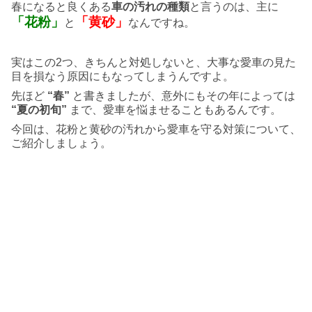
春になると良くある
車の汚れの種類
と言うのは、主に
「花粉」
「黄砂」
と
なんですね。
実はこの2つ、きちんと対処しないと、大事な愛車の見た
目を損なう原因にもなってしまうんですよ。
先ほど
“春”
と書きましたが、意外にもその年によっては
“夏の初旬”
まで、愛車を悩ませることもあるんです。
今回は、花粉と黄砂の汚れから愛車を守る対策について、
ご紹介しましょう。