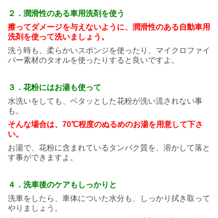
２．潤滑性のある車用洗剤を使う
擦ってダメージを与えないように、
潤滑性のある自動車用
洗剤を使って洗いましょう。
洗う時も、柔らかいスポンジを使ったり、マイクロファイ
バー素材のタオルを使ったりすると良いですよ。
３．花粉にはお湯も使って
水洗いをしても、ベタッとした花粉が洗い流されない事
も。
そんな場合は、70℃程度の
ぬるめのお湯を用意して下さ
い。
お湯で、花粉に含まれているタンパク質を、溶かして落と
す事ができますよ。
４．洗車後のケアもしっかりと
洗車をしたら、車体についた水分も、しっかり拭き取って
やりましょう。