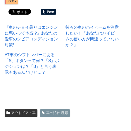
共有:
『車のチョイ乗りはエンジン
後ろの車のハイビームを注意
に悪いって本当!?』あなたの
したい！「あなたはハイビー
愛車のシビアコンディション
ムの使い方が間違っていない
対策!
か？」
AT車のシフトレバーにある
「S」ボタンって何？「S」ポ
ジションは？「B」と言う表
示もあるんだけど…？
アウトドア・車
車の汚れ 種類