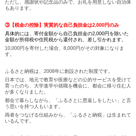
ただし、感謝状や記念品のみで、お礼を用意しない自治体
もあります。
③【税金の控除】実質的な自己負担金は2,000円のみ
具体的には、寄付金額から自己負担金の2,000円を除いた
金額が
所得税や住民税から還付され、差し引かれます。
10,000円を寄付した場合、8,000円がその対象になりま
す。
ふるさと納税は、2008年に創設された制度です。
日本では、地元で教育や医療などの公的サービスを受けて
育ったのち、大学進学や就職を機会に、都会に移り住む人
が多くなりました。
都会で暮らしながら、「ふるさとに恩返しをしたい」と言
う思いを持つ人もいます。
両者をつなげる仕組みから、「ふるさと納税」は生まれて
いるんです。