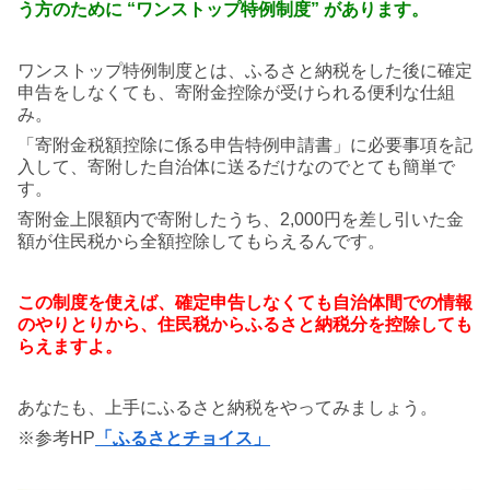
う方のために
“ワンストップ特例制度” があります。
ワンストップ特例制度とは、ふるさと納税をした後に確定
申告をしなくても、寄附金控除が受けられる便利な仕組
み。
「寄附金税額控除に係る申告特例申請書」に必要事項を記
入して、寄附した自治体に送るだけなのでとても簡単で
す。
寄附金上限額内で寄附したうち、2,000円を差し引いた金
額が住民税から全額控除してもらえるんです。
この制度を使えば、確定申告しなくても
自治体間での情報
のやりとりから、
住民税からふるさと納税分を控除しても
らえますよ。
あなたも、上手にふるさと納税をやってみましょう。
※参考HP
「ふるさとチョイス」