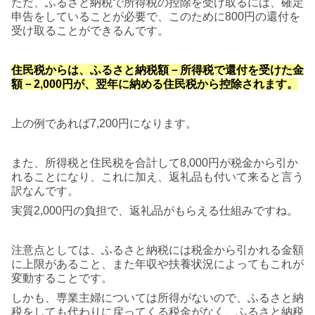
ただ、ふるさと納税で所得税の控除を受け取るには、確定
申告をしていることが必要で、このために800円の還付を
受け取ることができるんです。
住民税からは、
ふるさと納税額－所得税で還付を受けた金
額－2,000円が、
翌年に納める住民税から控除されます。
上の例であれば7,200円になります。
また、所得税と住民税を合計して8,000円が税金から引か
れることになり、これに加え、返礼品も付いて来ると言う
訳なんです。
実質2,000円の負担で、返礼品がもらえる仕組みですね。
注意点としては、ふるさと納税には税金から引かれる金額
に上限があること、また年収や扶養状況によってもこれが
変動することです。
しかも、専業主婦については所得がないので、ふるさと納
税をしても代わりに戻ってくる税金がなく、ふるさと納税