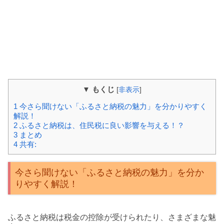
▼ もくじ
[
非表示
]
1
今さら聞けない「ふるさと納税の魅力」を分かりやすく
解説！
2
ふるさと納税は、住民税に良い影響を与える！？
3
まとめ
4
共有:
今さら聞けない「ふるさと納税の魅力」を分か
りやすく解説！
ふるさと納税は税金の控除が受けられたり、さまざまな魅