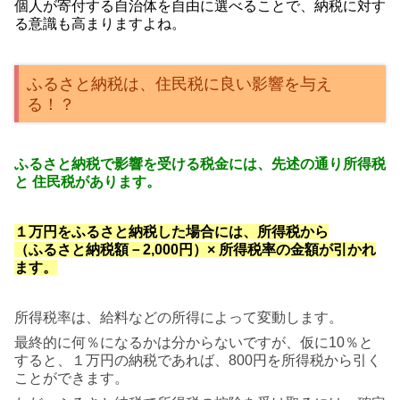
個人が寄付する自治体を自由に選べることで、
納税に対す
る意識も高まりますよね。
ふるさと納税は、住民税に良い影響を与え
る！？
ふるさと納税で影響を受ける税金には、先述
の通り
所得税
と 住民税があります。
１万円をふるさと納税した場合には、所得税から
（ふるさと納税額－2,000円）× 所得税率の金額が引かれ
ます。
所得税率は、給料などの所得によって変動します。
最終的に何％になるかは分からないですが、仮に10％と
すると、１万円の納税であれば、800円を所得税から引く
ことができます。