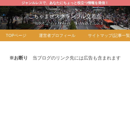
ジャンルレスで、あなたにちょっと役立つ情報を発信！
ごちゃまぜスクランブル交差点
TOPページ
運営者プロフィール
サイトマップ(記事一覧
※お断り
当ブログのリンク先には広告も含まれます