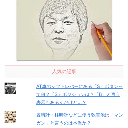
人気の記事
AT車のシフトレバーにある「S」ボタンっ
て何？「S」ポジションは？「B」と言う
表示もあるんだけど…？
置時計・柱時計などに使う乾電池は「マン
ガン」と言うのは本当か？