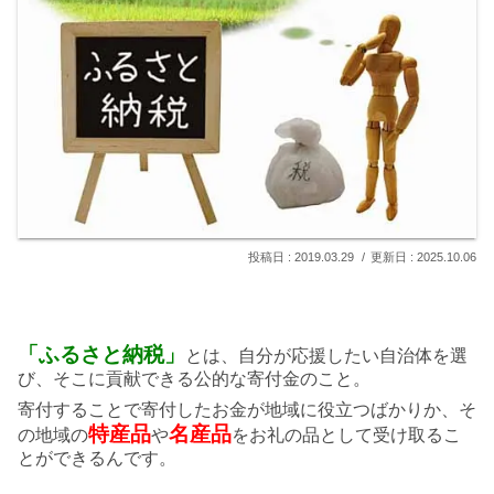
2019.03.29
2025.10.06
「ふるさと納税」
とは、自分が応援したい自治体を選
び、そこに貢献できる公的な寄付金のこと。
寄付することで寄付したお金が地域に役立つばかりか、そ
特産品
名産品
の地域の
や
をお礼の品として受け取るこ
とができるんです。